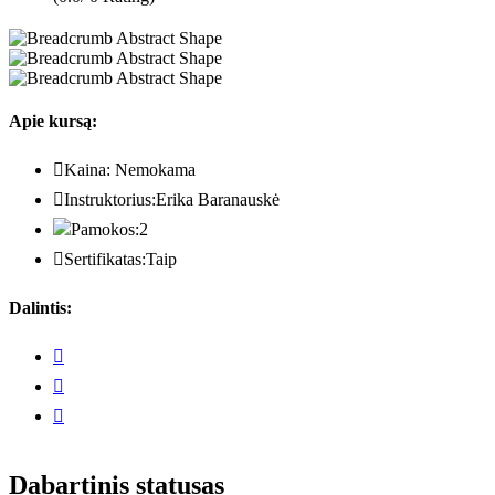
Apie kursą:
Kaina:
Nemokama
Instruktorius:
Erika Baranauskė
Pamokos:
2
Sertifikatas:
Taip
Dalintis:
Dabartinis statusas