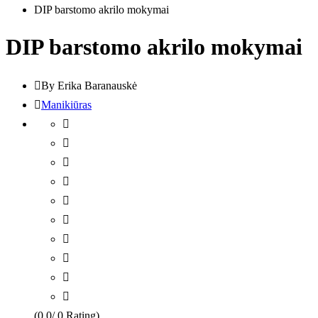
DIP barstomo akrilo mokymai
DIP barstomo akrilo mokymai
By Erika Baranauskė
Manikiūras
(0.0/ 0 Rating)